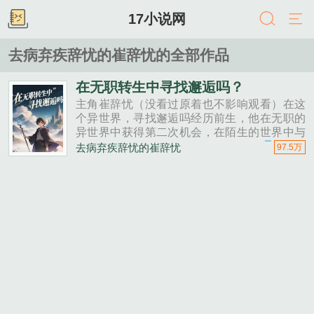
17小说网
去病弃疾辞忧的崔辞忧的全部作品
在无职转生中寻找邂逅吗？
主角崔辞忧（没看过原着也不影响观看）在这
个异世界，寻找邂逅吗经历前生，他在无职的
异世界中获得第二次机会，在陌生的世界中与
他人建立联系。洛琪希你为什么就不能多在乎
去病弃疾辞忧的崔辞忧
97.5万
自己一点。艾莉丝我只能吃别人剩下的甜点
吗？。......